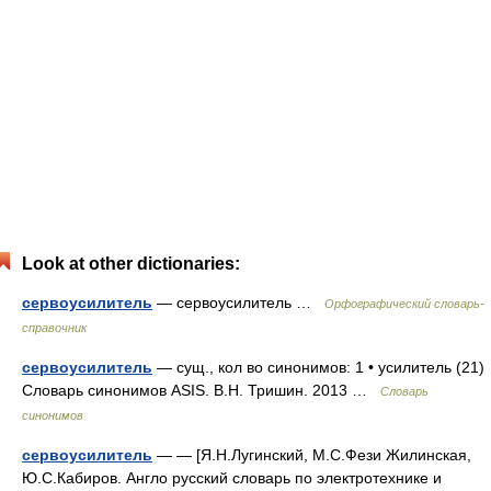
Look at other dictionaries:
сервоусилитель
— сервоусилитель …
Орфографический словарь-
справочник
сервоусилитель
— сущ., кол во синонимов: 1 • усилитель (21)
Словарь синонимов ASIS. В.Н. Тришин. 2013 …
Словарь
синонимов
сервоусилитель
— — [Я.Н.Лугинский, М.С.Фези Жилинская,
Ю.С.Кабиров. Англо русский словарь по электротехнике и