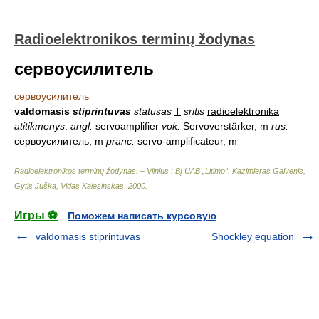
Radioelektronikos terminų žodynas
сервоусилитель
сервоусилитель
valdomasis
stiprintuvas
statusas
T
sritis
radioelektronika
atitikmenys
:
angl.
servoamplifier
vok.
Servoverstärker, m
rus.
сервоусилитель, m
pranc.
servo-amplificateur, m
Radioelektronikos terminų žodynas. – Vilnius : BĮ UAB „Litimo“
.
Kazimieras Gaivenis,
Gytis Juška, Vidas Kalesinskas
.
2000
.
Игры ⚽
Поможем написать курсовую
valdomasis stiprintuvas
Shockley equation