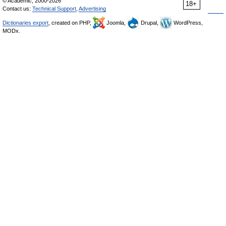
© Academic, 2000-2026
18+
Contact us:
Technical Support
,
Advertising
Dictionaries export
, created on PHP,
Joomla,
Drupal,
WordPress,
MODx.