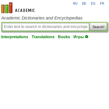
RU
DE
ES
FR
en-academic.com
Academic Dictionaries and Encyclopedias
Search!
Interpretations
Translations
Books
Игры ⚽